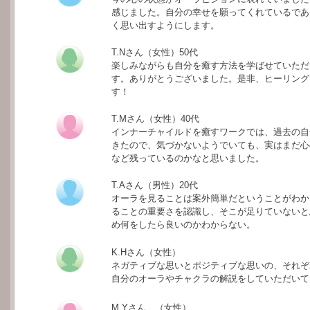
感じました。自分の幸せを願ってくれているであ
く思い出すようにします。
T.Nさん（女性）50代
楽しみながらも自分を癒す方法を学ばせていただ
す。ありがとうございました。是非、ヒーリング
す！
T.Mさん（女性）40代
インナーチャイルドを癒すワークでは、過去の自
きたので、気づかないようでいても、実はまだ心
など残っているのかなと思いました。
T.Aさん（男性）20代
オーラを見ることは案外簡単だということがわか
ることの重要さを認識し、そこが足りていないと
め何をしたら良いのかわからない。
K.Hさん（女性）
ネガティブな思いとポジティブな思いの、それぞ
自分のオーラやチャクラの解説をしていただいて
M.Yさん （女性）