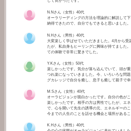
して良かったです。
N.Nさん（女性）40代
オーラリーディングの方法を理論的に解説して下
納得できたので、自分でもできると思いました。
N.Hさん（男性）40代
大変楽しく学ばせていただきました。4月から受
たが、私自身もヒーリングに興味が持てました。
ての体験で非常に驚きでした。
Y.Kさん（女性）50代
楽しかったです。気分が落ち込んでいて、頭が重
つれ楽になっていきました。今、いろいろな問題
グカレッジで自分を癒し、息子も癒して親子で幸
M.Sさん（女性）40代
オーラビジョンが面白かったです。自分の色がこ
楽しかったです。相手の方は男性でしたが、エネ
で、心を開いて先生の誘導の元、エネルギーのこ
今までの人生のことを話せる機会と場所があるこ
K.Hさん（男性）40代
今の心の状態がオーラビジョンに表れていました