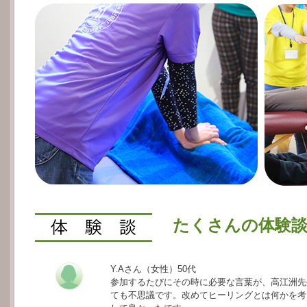
たくさんの体験
Y.Aさん（女性）50代
参加するたびにその時に必要な言葉が、高江洲先
ても不思議です。改めてヒーリングとは何かを考