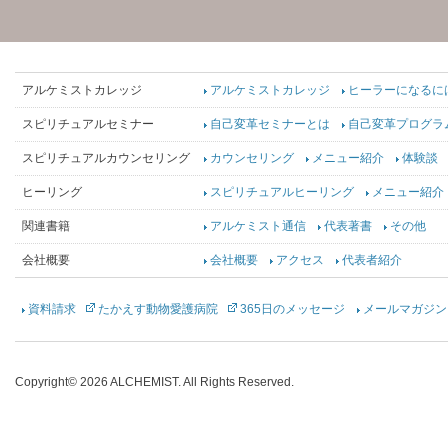
アルケミストカレッジ
アルケミストカレッジ
ヒーラーになるに
スピリチュアルセミナー
自己変革セミナーとは
自己変革プログラ
スピリチュアルカウンセリング
カウンセリング
メニュー紹介
体験談
ヒーリング
スピリチュアルヒーリング
メニュー紹介
関連書籍
アルケミスト通信
代表著書
その他
会社概要
会社概要
アクセス
代表者紹介
資料請求
たかえす動物愛護病院
365日のメッセージ
メールマガジン
Copyright©
2026 ALCHEMIST. All Rights Reserved.