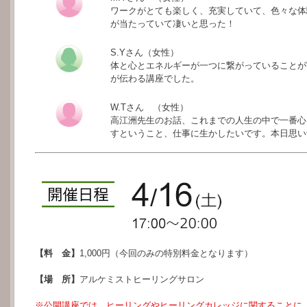
ワークがとても楽しく、充実していて、色々な体
が当たっていて凄いと思った！
S.Yさん（女性）
体と心とエネルギーが一つに繋がっていることが
が伝わる講座でした。
W.Tさん （女性）
高江洲先生のお話、これまでの人生の中で一番心
すということ、仕事に生かしたいです。本日思い
【料 金】
1,000円（今回のみの特別料金となります）
【場 所】
アルケミストヒーリングサロン
※公開講座では、ヒーリングやヒーリングカレッジに関することに