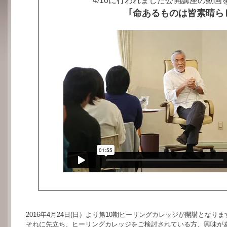
4/10に行われました公開講座の動
｢命あるものは皆素晴ら
2016年4月24日(日）より第10期ヒーリングカレッジが開講となりま
それに先立ち、ヒーリングカレッジをご検討されている方、興味が