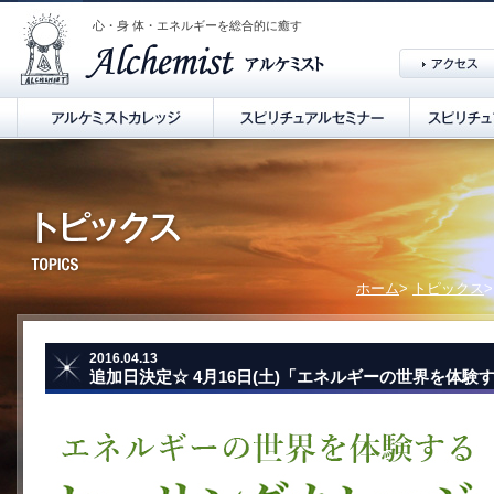
心・身 体・エネルギーを総合的に癒す
ホーム
>
トピックス
2016.04.13
追加日決定☆ 4月16日(土)「エネルギーの世界を体