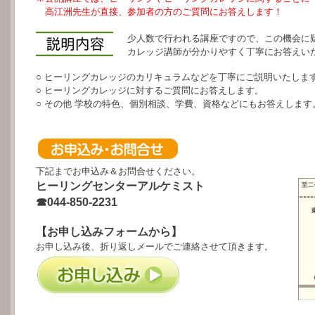
高江洲先生が直接、参加者の方のご質問にお答えします！
少人数で行われる講座ですので、この機会に
カレッジ講師が分かりやすく丁寧にお答えい
○ ヒーリングカレッジのカリキュラムなどを丁寧にご説明いたしま
○ ヒーリングカレッジに対するご質問にお答えします。
○ その他 学校の特色、個別相談、学費、資格などにもお答えします
下記までお申込み＆お問合せください。
ヒーリングセンターアルケミスト
☎044-850-2231
【お申し込みフォームから】
お申し込み後、折り返しメールでご連絡させて頂きます。